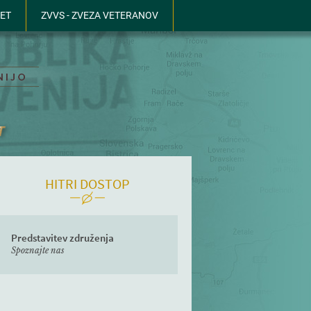
LET
ZVVS - ZVEZA VETERANOV
HITRI DOSTOP
Predstavitev združenja
Spoznajte nas