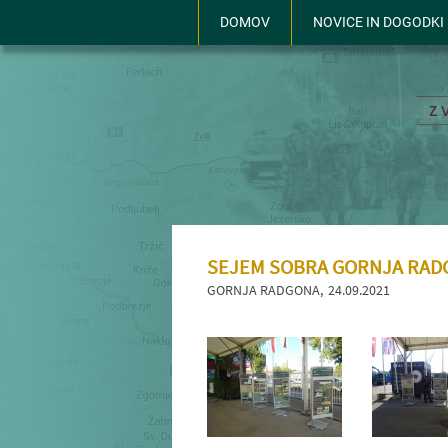
DOMOV
NOVICE IN DOGODKI
SEJEM SOBRA GORNJA RAD
GORNJA RADGONA
24.09.2021