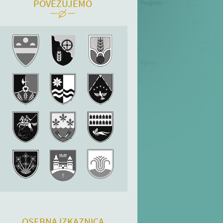
POVEZUJEMO
OSEBNA IZKAZNICA